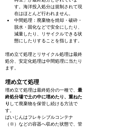
す。海洋投入処分は規制されて現
在はほとんど行われません。
中間処理：廃棄物を焼却・破砕・
脱水・固化などで安全にしたり、
減量したり、リサイクルできる状
態にしたりすることを指します。
埋め立て処理とリサイクル処理は最終
処分、安定化処理は中間処理に当たり
ます。
埋め立て処理
埋め立て処理は最終処分の一種で、
最
終処分場で土の中に埋めたり、重ねた
り
して廃棄物を保管し続ける方法で
す。
ばいじんはフレキシブルコンテナ
（※）などの容器へ収めた状態で、管