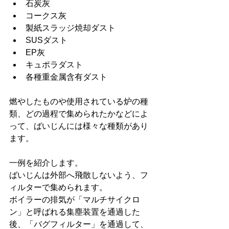
石炭灰
コークス灰
製紙スラッジ焼却ダスト
SUSダスト
EP灰
キュポラダスト
各種重金属含有ダスト
燃やしたものや使用されている炉の種
類、どの過程で集められたかなどによ
って、ばいじんには様々な種類があり
ます。
一例を紹介します。
ばいじんは外部へ飛散しないよう、フ
ィルターで集められます。
ボイラーの排気が「マルチサイクロ
ン」と呼ばれる集塵装置を通過した
後、「バグフィルター」を通過して、