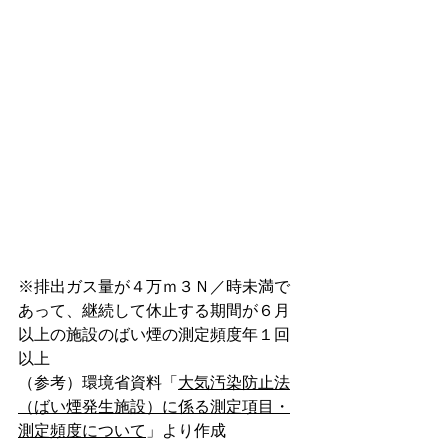
※排出ガス量が４万ｍ３Ｎ／時未満で
あって、継続して休止する期間が６月
以上の施設のばい煙の測定頻度年１回
以上
（参考）環境省資料「
大気汚染防止法
（ばい煙発生施設）に係る測定項目・
測定頻度について
」より作成