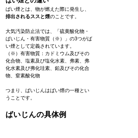
ばい煙との違い
ばい煙とは、物が燃えた際に発生し、
排出されるススと煙
のことです。
大気汚染防止法では、「硫黄酸化物・
ばいじん・有害物質（※）」の3つがば
い煙として定義されています。
（※）有害物質：カドミウム及びその
化合物、塩素及び塩化水素、弗素、弗
化水素及び弗化珪素、鉛及びその化合
物、窒素酸化物
つまり、ばいじんはばい煙の一種とい
うことです。
ばいじんの具体例