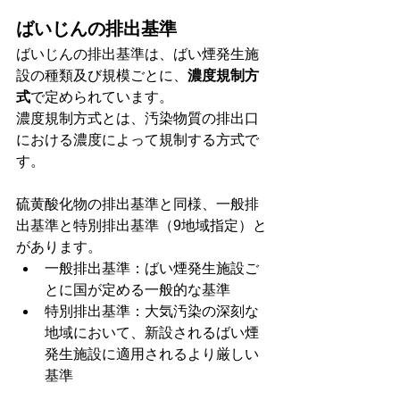
ばいじんの排出基準
ばいじんの排出基準は、ばい煙発生施
設の種類及び規模ごとに、
濃度規制方
式
で定められています。
濃度規制方式とは、汚染物質の排出口
における濃度によって規制する方式で
す。
硫黄酸化物の排出基準と同様、一般排
出基準と特別排出基準（9地域指定）と
があります。
一般排出基準：ばい煙発生施設ご
とに国が定める一般的な基準
特別排出基準：大気汚染の深刻な
地域において、新設されるばい煙
発生施設に適用されるより厳しい
基準