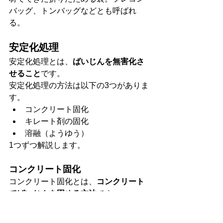
バッグ、トンバッグなどとも呼ばれ
る。
安定化処理
安定化処理とは、
ばいじんを無害化さ
せること
です。
安定化処理の方法は以下の3つがありま
す。
コンクリート固化
キレート剤の固化
溶融（ようゆう）
1つずつ解説します。
コンクリート固化
コンクリート固化とは、
コンクリート
でばいじんを固める方法
です。
コンクリートに有害物質を封じ込め、
有害物質であるばいじんが飛散するの