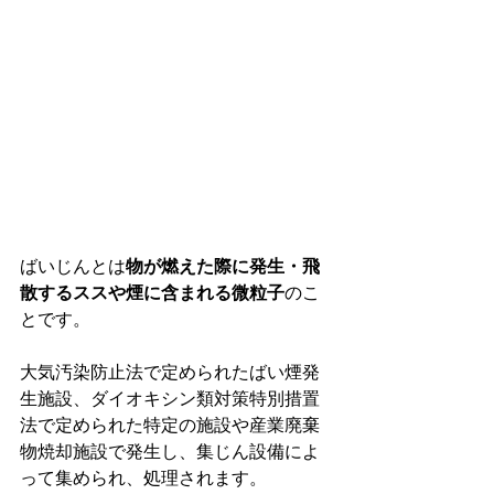
ばいじんとは
物が燃えた際に発生・飛
散するススや煙に含まれる微粒子
のこ
とです。
大気汚染防止法で定められたばい煙発
生施設、ダイオキシン類対策特別措置
法で定められた特定の施設や産業廃棄
物焼却施設で発生し、集じん設備によ
って集められ、処理されます。