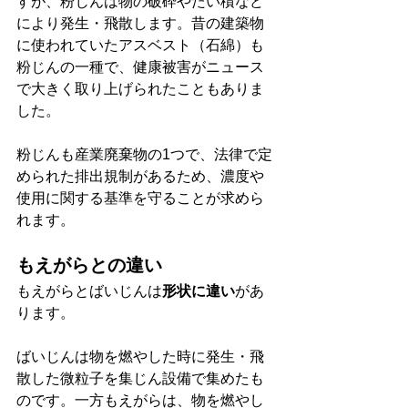
すが、粉じんは物の破砕やたい積など
により発生・飛散します。昔の建築物
に使われていたアスベスト（石綿）も
粉じんの一種で、健康被害がニュース
で大きく取り上げられたこともありま
した。
粉じんも産業廃棄物の1つで、法律で定
められた排出規制があるため、濃度や
使用に関する基準を守ることが求めら
れます。
もえがらとの違い
もえがらとばいじんは
形状に違い
があ
ります。
ばいじんは物を燃やした時に発生・飛
散した微粒子を集じん設備で集めたも
のです。一方もえがらは、物を燃やし