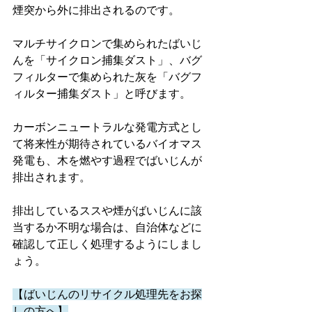
煙突から外に排出されるのです。
マルチサイクロンで集められたばいじ
んを「サイクロン捕集ダスト」、バグ
フィルターで集められた灰を「バグフ
ィルター捕集ダスト」と呼びます。
カーボンニュートラルな発電方式とし
て将来性が期待されているバイオマス
発電も、木を燃やす過程でばいじんが
排出されます。
排出しているススや煙がばいじんに該
当するか不明な場合は、自治体などに
確認して正しく処理するようにしまし
ょう。
【ばいじんのリサイクル処理先をお探
しの方へ】