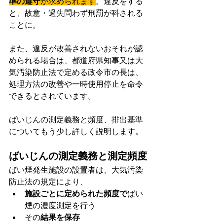
準の遵守
が求められます
。違反をする
と、故意・過失問わず刑罰が科される
ことに。
また、違反が改善されないおそれが認
められる場合は、都道府県知事又は大
気汚染防止法で定める政令市の長は、
処理方法の改善や一時使用停止を命令
できるとされています。
ばいじんの測定義務と頻度、排出基準
についてもう少し詳しく説明します。
ばいじんの測定義務と測定頻度
ばい煙発生施設の設置者は、大気汚染
防止法の規定により、
施設ごとに定められた頻度で
ばい
煙の濃度測定を行う
その
結果を保存