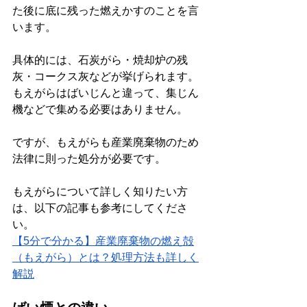
た後に底に残った燃えかすのことを言
います。
具体的には、石炭がら・焼却炉の残
灰・コークス灰などが挙げられます。
もえがらはばいじんと違って、集じん
機などで集める必要はありません。
ですが、もえがらも産業廃棄物のため
法律に則った処分が必要です。
もえがらについて詳しく知りたい方
は、以下の記事も参考にしてくださ
い。
【5分で分かる】産業廃棄物の燃え殻
（もえがら）とは？処理方法も詳しく
解説