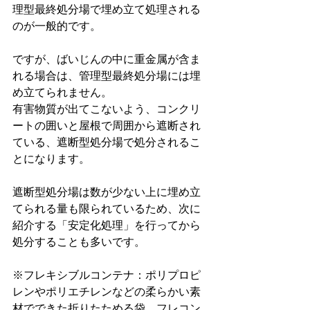
理型最終処分場で埋め立て処理される
のが一般的です。
ですが、ばいじんの中に重金属が含ま
れる場合は、管理型最終処分場には埋
め立てられません。
有害物質が出てこないよう、コンクリ
ートの囲いと屋根で周囲から遮断され
ている、遮断型処分場で処分されるこ
とになります。
遮断型処分場は数が少ない上に埋め立
てられる量も限られているため、次に
紹介する「安定化処理」を行ってから
処分することも多いです。
※フレキシブルコンテナ：ポリプロピ
レンやポリエチレンなどの柔らかい素
材でできた折りたためる袋。フレコン