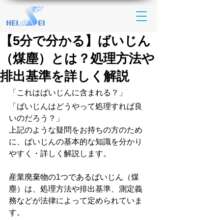
【5分で分かる】ばいじん
（煤塵）とは？処理方法や
排出基準を詳しく解説
「
これは
ばいじんに
含まれる？
」
「ばいじんはどうやって処理すれば良
いのだろう？」
上記のような疑問をお持ちの方のため
に、ばいじんの基本的な知識を分かり
やすく・詳しく解説します。
産業廃棄物の1つであるばいじん（煤
塵）は、処理方法や排出基準、測定義
務などが法律によって定められていま
す。