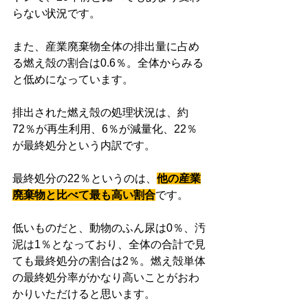
らない状況です。
また、産業廃棄物全体の排出量に占め
る燃え殻の割合は0.6％。全体からみる
と低めになっています。
排出された燃え殻の処理状況は、約
72％が再生利用、6％が減量化、22％
が最終処分という内訳です。
最終処分の22％というのは、
他の産業
廃棄物と比べて最も高い割合
です。
低いものだと、動物のふん尿は0％、汚
泥は1％となっており、全体の合計で見
ても最終処分の割合は2％。燃え殻単体
の最終処分率がかなり高いことがおわ
かりいただけると思います。