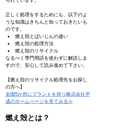
られています。
正しく処理をするためにも、以下のよ
うな知識はきちんと知っておきたいも
のです。
燃え殻とばいじんの違い
燃え殻の処理方法
燃え殻のリサイクル
なるべく専門用語を使わずに解説しま
すので、安心して読み進めて下さい。
【燃え殻のリサイクル処理先をお探し
の方へ】
全国5か所にプラントを持つ株式会社平
成のホームページを見てみる≫
燃え殻とは？