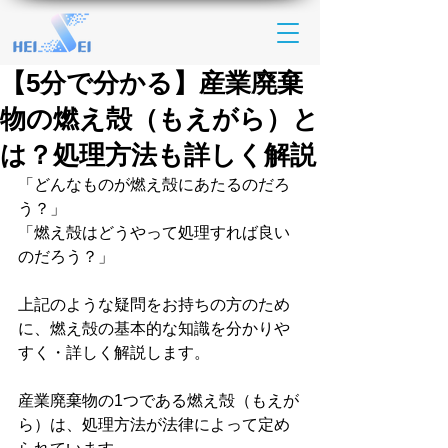
【5分で分かる】産業廃棄
物の燃え殻（もえがら）と
は？処理方法も詳しく解説
「どんなものが燃え殻にあたるのだろ
う？」
「燃え殻はどうやって処理すれば良い
のだろう？」
上記のような疑問をお持ちの方のため
に、燃え殻の基本的な知識を分かりや
すく・詳しく解説します。
産業廃棄物の1つである燃え殻（もえが
ら）は、処理方法が法律によって定め