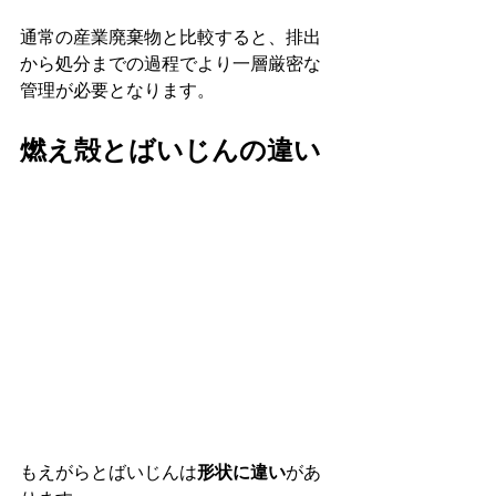
通常の産業廃棄物と比較すると、排出
から処分までの過程でより一層厳密な
管理が必要となります。
燃え殻とばいじんの違い
もえがらとばいじんは
形状に違い
があ