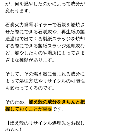
が、何を燃やしたのかによって成分が
変わります。
石炭火力発電ボイラーで石炭を燃焼さ
せた際にできる石炭灰や、再生紙の製
造過程で出てくる製紙スラッジを焼却
する際にできる製紙スラッジ焼却灰な
ど、燃やしたものや場所によってさま
ざまな種類があります。
そして、その燃え殻に含まれる成分に
よって処理方法やリサイクルの可能性
も変わってくるのです。
そのため、
燃え殻の成分をきちんと把
握しておく
ことが重要
です。
【燃え殻のリサイクル処理先をお探し
の方へ】