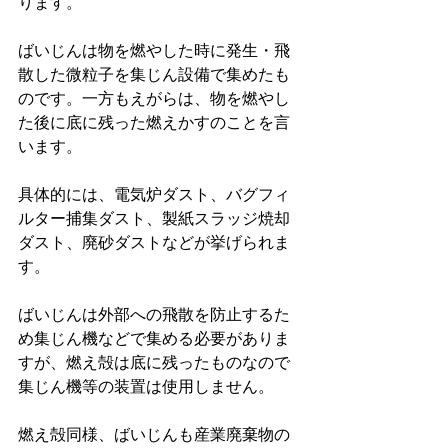
ります。
ばいじんは物を燃やした時に発生・飛
散した微粒子を集じん設備で集めたも
のです。一方もえがらは、物を燃やし
た後に底に残った燃えかすのことを言
います。
具体的には、電気炉ダスト、バグフィ
ルター捕集ダスト、製紙スラッジ焼却
ダスト、廃砂ダストなどが挙げられま
す。
ばいじんは外部への飛散を防止するた
め集じん機などで集める必要がありま
すが、燃え殻は底に残ったものなので
集じん機等の装置は使用しません。
燃え殻同様、ばいじんも産業廃棄物の