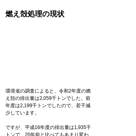
燃え殻処理の現状
環境省の調査によると、令和2年度の燃
え殻の排出量は2,059千トンでした。前
年度は2,199千トンでしたので、若干減
少しています。
ですが、平成16年度の排出量は1,935千
トンで、20年前と比べてもあまり変わ