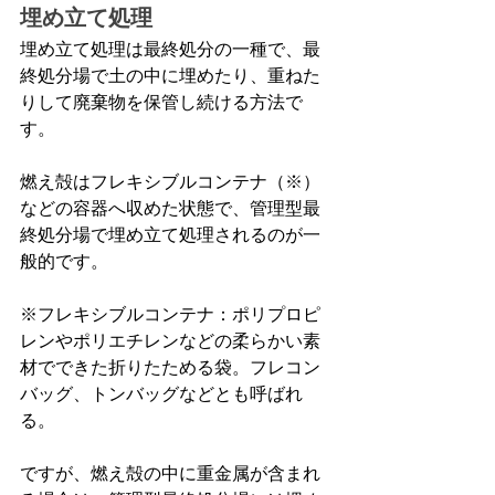
埋め立て処理
埋め立て処理は最終処分の一種で、最
終処分場で土の中に埋めたり、重ねた
りして廃棄物を保管し続ける方法で
す。
燃え殻はフレキシブルコンテナ（※）
などの容器へ収めた状態で、管理型最
終処分場で埋め立て処理されるのが一
般的です。
※フレキシブルコンテナ：ポリプロピ
レンやポリエチレンなどの柔らかい素
材でできた折りたためる袋。フレコン
バッグ、トンバッグなどとも呼ばれ
る。
ですが、燃え殻の中に重金属が含まれ