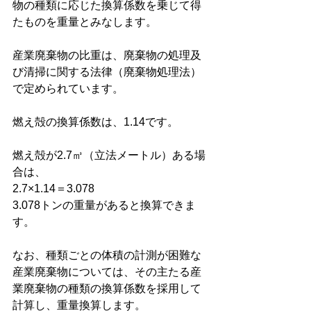
物の種類に応じた換算係数を乗じて得
たものを重量とみなします。
産業廃棄物の比重は、廃棄物の処理及
び清掃に関する法律（廃棄物処理法）
で定められています。
燃え殻の換算係数は、1.14です。
燃え殻が2.7㎥（立法メートル）ある場
合は、
2.7×1.14＝3.078
3.078トンの重量があると換算できま
す。
なお、種類ごとの体積の計測が困難な
産業廃棄物については、その主たる産
業廃棄物の種類の換算係数を採用して
計算し、重量換算します。