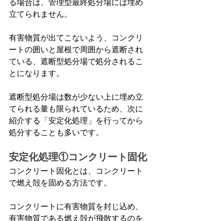
る場合は、管理型最終処分場には埋め
立てられません。
有害物質が出てこないよう、コンクリ
ートの囲いと屋根で周囲から遮断され
ている、遮断型処分場で処分されるこ
とになります。
遮断型処分場は数が少ない上に埋め立
てられる量も限られているため、次に
紹介する「安定化処理」を行ってから
処分することも多いです。
安定化処理①コンクリート固化
コンクリート固化とは、コンクリート
で燃え殻を固める方法です。
コンクリートに有害物質を封じ込め、
有害物質である燃え殻が飛散するのを