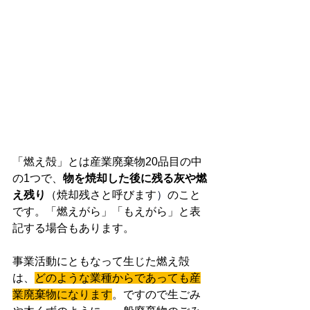
「燃え殻」とは産業廃棄物20品目の中
の1つで、
物を焼却した後に残る灰や燃
え残り
（焼却残
さと呼びます
）
のこと
です。「燃えがら」「もえがら」と表
記する場合もあります。
事業活動にともなって生じた燃え殻
は、
どのような業種からであっても産
業廃棄物になります
。ですので生ごみ